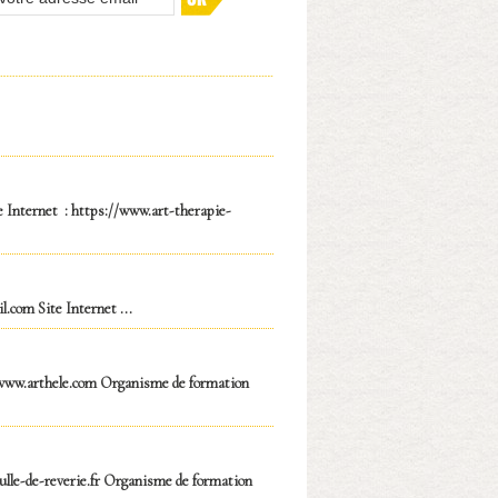
e Internet : https://www.art-therapie-
om Site Internet ...
: www.arthele.com Organisme de formation
ulle-de-reverie.fr Organisme de formation