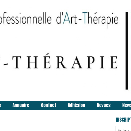
s
Annuaire
Contact
Adhésion
Revues
New
INSCRIP