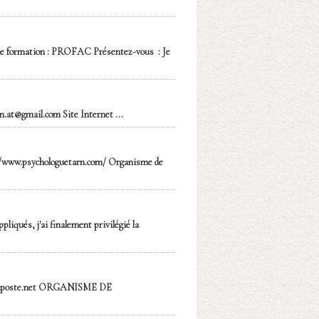
 de formation : PROFAC Présentez-vous : Je
in.at@gmail.com Site Internet ...
s://www.psychologuetarn.com/ Organisme de
iqués, j'ai finalement privilégié la
aposte.net ORGANISME DE