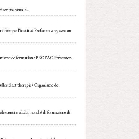
ésentez-vous :...
iée par l’institut Profac en 2015 avec un
ganisme de formation : PROFAC Présentez-
ulles.d.art.therapie/ Organisme de
lescenti e adulti, nonchè di formazione di