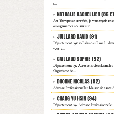
:...
NATHALIE BACHELLIER (86 E
Art-Thérapeute certifiée, je vous reçois en 
ou organismes sociaux sur...
JUILLARD DAVID (91)
Département : 91120 Palaiseau E.mail : dav
vous :...
CAILLAUD SOPHIE (92)
Département : 92 Adresse Professionnelle : 
Organisme de...
DHORNE NICOLAS (92)
Adresse Professionnelle : Maison de santé Av
CHANG YU HSIN (94)
Département : 94 Adresse Professionnelle 