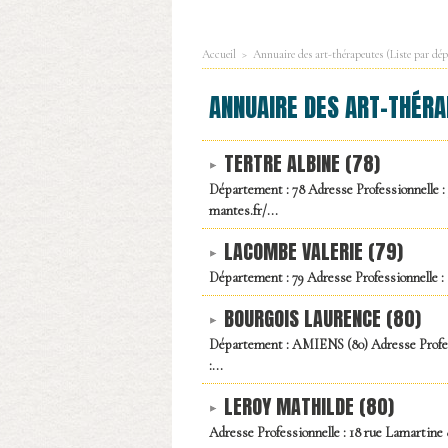
Accueil
>
Annuaire des art-thérapeutes (Liste par dé
ANNUAIRE DES ART-THÉRA
TERTRE ALBINE (78)
Département : 78 Adresse Professionnelle : 
mantes.fr/...
LACOMBE VALERIE (79)
Département : 79 Adresse Professionnell
BOURGOIS LAURENCE (80)
Département : AMIENS (80) Adresse Profess
:...
LEROY MATHILDE (80)
Adresse Professionnelle : 18 rue Lamartine 