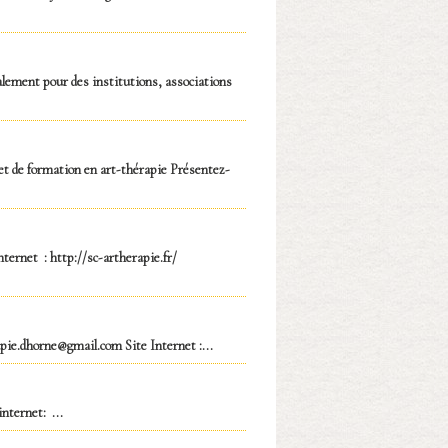
galement pour des institutions, associations
t de formation en art-thérapie Présentez-
ternet : http://sc-artherapie.fr/
apie.dhorne@gmail.com Site Internet :...
nternet: ...