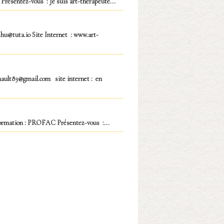
 Présentez-vous : Je suis art-thérapeute...
u@tuta.io Site Internet : www.art-
lt83@gmail.com site internet : en
 formation : PROFAC Présentez-vous :...