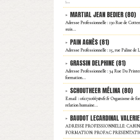
:...
MARTIAL JEAN BEDIER (80)
Adresse Professionnelle : 130 Rue de Cott
suis...
PAIN AGNÈS (81)
Adresse Professionnelle : 15, rue Paline de 
GRASSIN DELPHINE (81)
Adresse Professionnelle : 34 Rue Du Printe
formation...
SCHOUTHEER MÉLINA (80)
E.mail : 0611710667@sfr.fr Organisme de for
relation humaine...
BAUDOT LECARDINAL VALERIE
ADRESSE PROFESSIONNELLE: CABINET 
FORMATION: PROFAC PRESENTATION: Exp