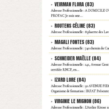
VEIRMAN FLORA (83)
Adresse Professionnelle : A DOMICILE OU E
PROFAC Je suis une...
ROUTENS CÉLINE (83)
Adresse Professionnelle : 8 placette des La
MAGALI FONTES (83)
Adresse Professionnelle : 740 chemin du Ca
SCHNEIDER MAËLLE (84)
Adresse Professionnelle : 141, Avenue Ge
certifiée RNCP, en...
IZARD LORE (84)
Adresse Professionnelle : 50 AVENUE PIE
Organisme de formation : IRFAT Présentez-
VIRGINIE LE MIGNON (86)
Adresse Professionnelle : L'Atelier Kiyose 