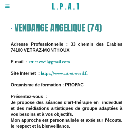
L.P.A.T
VENDANGE ANGELIQUE (74)
Adresse Professionnelle : 33 chemin des Erables
74100 VETRAZ-MONTHOUX
E.mail :
art.et.eveil@gmail.com
Site Internet :
https://www.art-et-eveil.fr
Organisme de formation : PROFAC
Présentez-vous :
Je propose des séances d'art-thérapie en individuel
et des médiations artistiques de groupe adaptées à
vos besoins et à vos objectifs.
Mon approche est personnalisée et axée sur l'écoute,
le respect et la bienveillance.