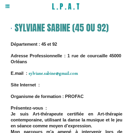
L.P.A.T
SYLVIANE SABINE (45 OU 92)
Département : 45 et 92
Adresse Professionnelle :
1 rue de courcaille 45000
Orléans
E.mail :
sylviane.sabine@gmail.com
Site Internet :
Organisme de formation : PROFAC
Présentez-vous :
Je suis Art-thérapeute certifiée en Art-thérapie
contemporaine, utilisant la danse la musique et le jeu
en séance comme moyen d’expression.
Mon parcours m’a amené à intervenir lors de