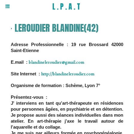
L.P.A.T
LEROUDIER BLANDINE(42)
Adresse Professionnelle : 19 rue Brossard 42000
Saint-Etienne
E.mail :
blandineleroudier@gmail.com
Site Internet :
http://blandineleroudier.com
Organisme de formation : Schème, Lyon 7°
Présentez-vous :
J' interviens en tant qu'art-thérapeute en résidences
pour personnes âgées, en psychiatrie et en détention.
Je propose aussi des séances individuelles dans mon
atelier. En art-thérapie j'axe le travail autour de
l'aquarelle et du collage.
Je me suis par ailleurs formée en psychogénéalogie,