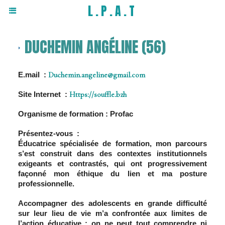
L.P.A.T
DUCHEMIN ANGÉLINE (56)
E.mail :
Duchemin.angeline@gmail.com
Site Internet :
Https://souffle.bzh
Organisme de formation : Profac
Présentez-vous :
Éducatrice spécialisée de formation, mon parcours
s’est construit dans des contextes institutionnels
exigeants et contrastés, qui ont progressivement
façonné mon éthique du lien et ma posture
professionnelle.
Accompagner des adolescents en grande difficulté
sur leur lieu de vie m’a confrontée aux limites de
l’action éducative : on ne peut tout comprendre ni