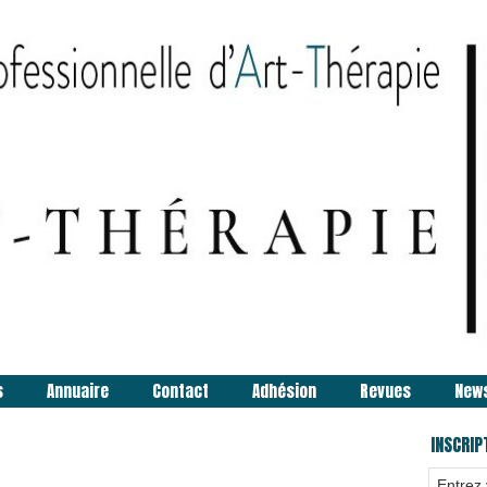
s
Annuaire
Contact
Adhésion
Revues
New
INSCRIP