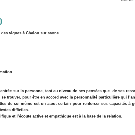
)
an des vignes à Chalon sur saone
mation
 centrée sur la personne, tant au niveau de ses pensées que de ses ress
se trouver, pour être en accord avec la personnalité particulière qui l’a
ttes de soi-même est un atout certain pour renforcer ses capacités à gé
xtes difficiles.
ique et l’écoute active et empathique est à la base de la relation.