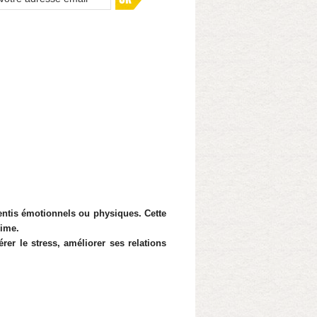
entis émotionnels ou physiques. Cette
nime.
rer le stress, améliorer ses relations