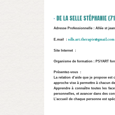
DE LA SELLE STÉPHANIE (71
Adresse Professionnelle : Allée st je
sdls.art.therapie@gmail.com
E.mail :
Site Internet :
Organisme de formation : PSYART for
Présentez-vous :
La relation d’aide que je propose est
approche vise à permettre à chacun de 
Apprendre à connaître toutes les face
personnelles, et avancer dans des conte
L’accueil de chaque personne est spécif
Adéline Samson